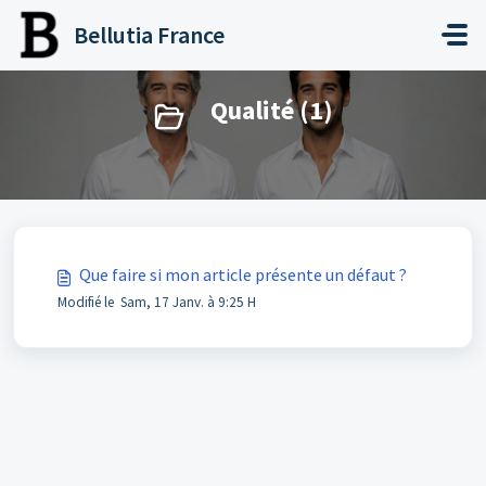
Passer au contenu principal
Bellutia France
Qualité (1)
Que faire si mon article présente un défaut ?
Modifié le Sam, 17 Janv. à 9:25 H