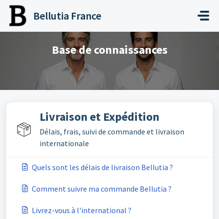
Passer au contenu principal
Bellutia France
Base de connaissances
Livraison et Expédition
Délais, frais, suivi de commande et livraison
internationale
Quels sont les délais de livraison Bellutia ?
Comment suivre ma commande Bellutia ?
Livrez-vous à l'international ?