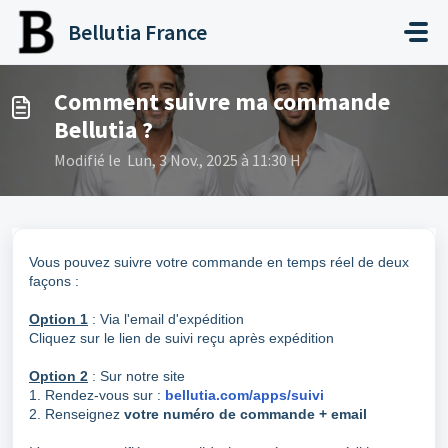
Passer au contenu principal
Bellutia France
Comment suivre ma commande
Bellutia ?
Modifié le Lun, 3 Nov., 2025 à 11:30 H
Vous pouvez suivre votre commande en temps réel de deux
façons :
Option 1
: Via l'email d'expédition
Cliquez sur le lien de suivi reçu après expédition
Option 2
: Sur notre site
1. Rendez-vous sur :
bellutia.com/apps/suivi
2. Renseignez
votre numéro de commande + email