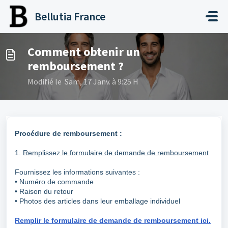
Passer au contenu principal
Bellutia France
Comment obtenir un
remboursement ?
Modifié le Sam, 17 Janv. à 9:25 H
Procédure de remboursement :
1.
Remplissez le formulaire de demande de remboursement
Fournissez les informations suivantes :
• Numéro de commande
• Raison du retour
• Photos des articles dans leur emballage individuel
Remplir le formulaire de demande de remboursement ici.